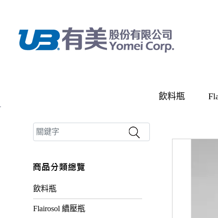
飲料瓶
Fl
飲料瓶
Flairosol 續壓瓶