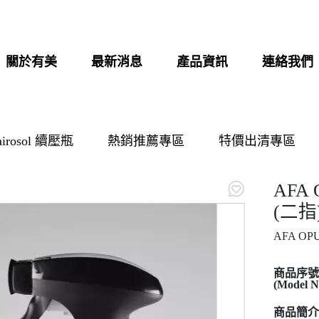
關於有美
最新消息
產品資訊
連絡我們
airosol 續壓瓶
熱銷推薦專區
特價出清專區
AFA
(二指
AFA OPU
商品序號
(Model N
商品簡介