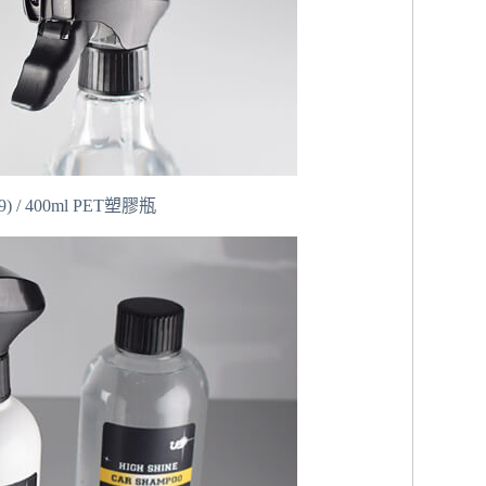
69) / 400ml PET塑膠瓶