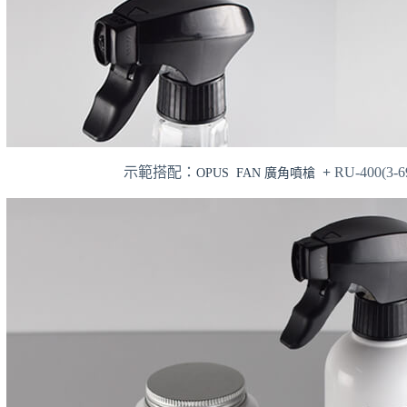
示範搭配：
+
RU-400(3-
OPUS FAN 廣角噴槍