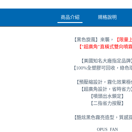
商品介紹
規格說明
【黑色旋風】來襲，
【限量
【
"超廣角"直橫式雙向噴
【
美國知名大廠指定品牌
【
100%全塑膠可回收
，綠色
【
預壓縮設計，霧化效果極
【超
廣角設計
，
省時省力
【
噴頭出水鎖定
】
【
二指省力按壓
】
指)-黑色
【
酷炫黑色霧亮造型，質感
OPUS FAN