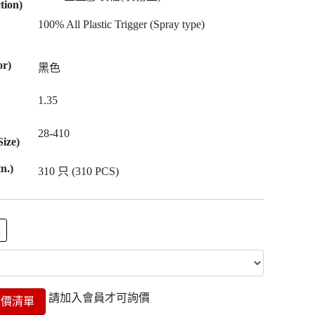
tion)
100% All Plastic Trigger (Spray type)
r)
黑色
1.35
28-410
ize)
n.)
310 只 (310 PCS)
K
請加入會員才可詢價
詢價清單