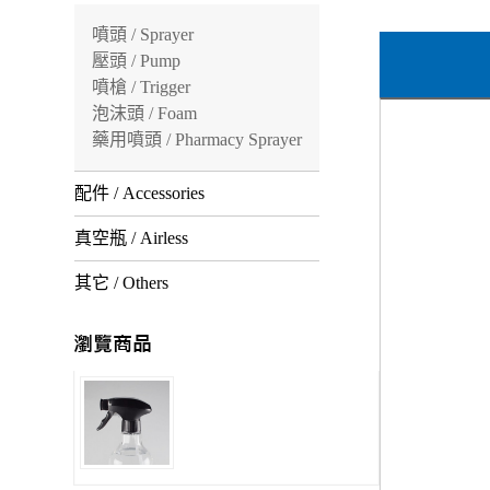
噴頭 / Sprayer
壓頭 / Pump
噴槍 / Trigger
泡沫頭 / Foam
藥用噴頭 / Pharmacy Sprayer
配件 / Accessories
真空瓶 / Airless
其它 / Others
AFA OPUS FAN 100%全塑膠廣角噴槍(二