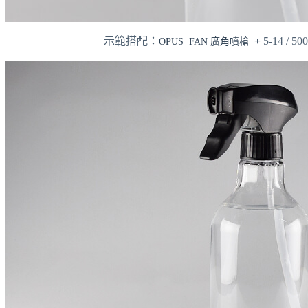
示範搭配：
+
5-14 / 
OPUS FAN 廣角噴槍