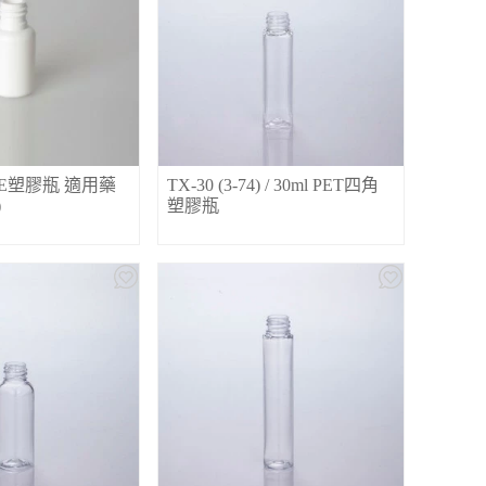
ml PE塑膠瓶 適用藥
TX-30 (3-74) / 30ml PET四角
)
塑膠瓶