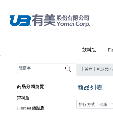
飲料瓶
Fl
｜
首頁
｜
瓶器類 / Al
飲料瓶
Flairosol 續壓瓶