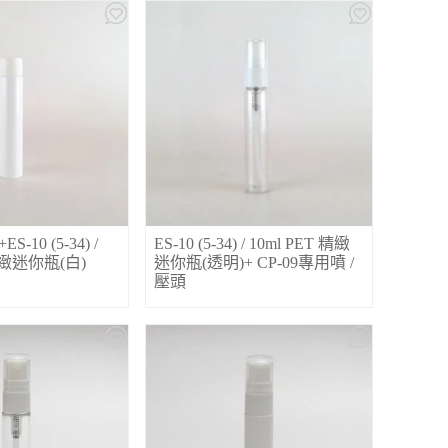
S-10 (5-34) /
ES-10 (5-34) / 10ml PET 精緻
 精緻迷你瓶(白)
迷你瓶(透明)+ CP-09專用噴 /
壓頭