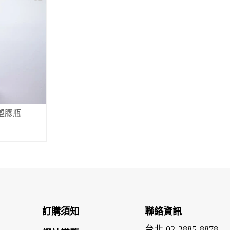
ET塑膠瓶
訂購須知
聯絡資訊
台北 02-2885-8878