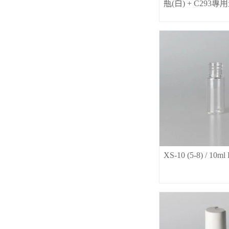
瓶(白) + C293專
XS-10 (5-8) / 1