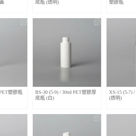
用蓋
底瓶 (透明)
塑膠瓶
0ml PET塑膠瓶
BS-30 (5-9) / 30ml PET塑膠厚
XS-15 (5-7)
底瓶 (白)
(透明)