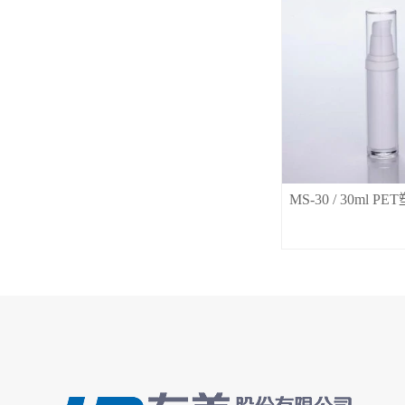
MS-30 / 30ml P