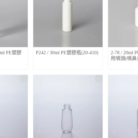
30ml PE塑膠
P242 / 30ml PE塑膠瓶(20-410)
2-78 / 20
用噴頭(噴鼻