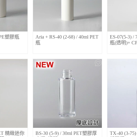
ml PE塑膠瓶
Aria + RS-40 (2-68) / 40ml PET
ES-07(5-3)
瓶
瓶(透明)+ C
l PET 精緻迷你
BS-30 (5-9) / 30ml PET塑膠厚
TX-40 (3-75