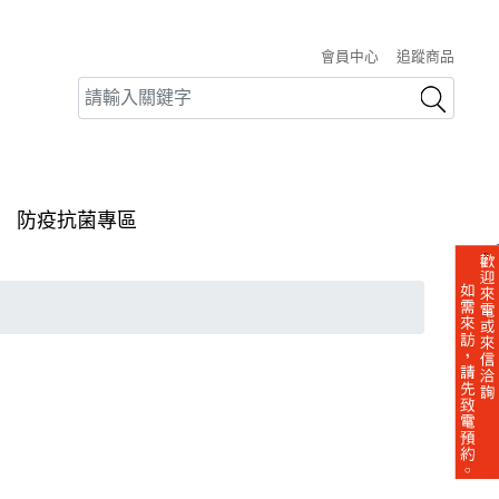
會員中心
追蹤商品
防疫抗菌專區
X