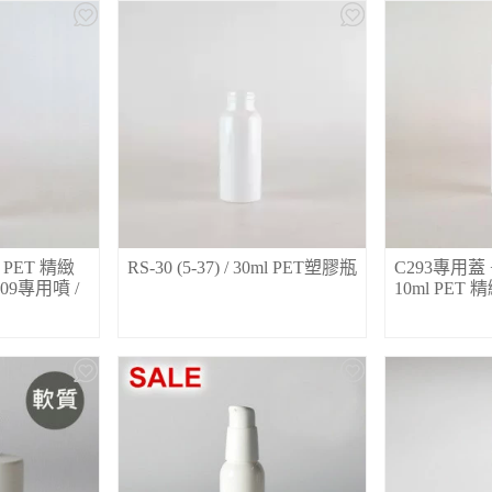
0ml PET 精緻
RS-30 (5-37) / 30ml PET塑膠瓶
C293專用蓋 +E
09專用噴 /
10ml PET